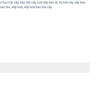
o bọc trái cây
,
bao trái cây
,
lưới xốp bao ổi
,
túi trái cây
,
xốp bao
bao táo
,
xốp lưới
,
xốp lưới bao trái cây