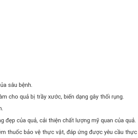
của sâu bệnh.
m cho quả bị trầy xước, biến dạng gây thối rụng.
n.
ng đẹp của quả, cải thiện chất lượng mỹ quan của quả.
iễm thuốc bảo vệ thực vật, đáp ứng được yêu cầu thự