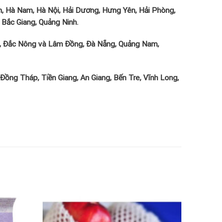
inh, Hà Nam, Hà Nội, Hải Dương, Hưng Yên, Hải Phòng,
 Bắc Giang, Quảng Ninh.
ắc, Đắc Nông và Lâm Đồng, Đà Nẵng, Quảng Nam,
Đồng Tháp, Tiền Giang, An Giang, Bến Tre, Vĩnh Long,