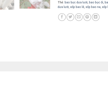
Thẻ:
bao bọc dưa lưới
,
bao bọc ổi
,
ba
dưa lưới
,
xốp bao lê
,
xốp bao na
,
xốp 