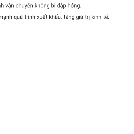
ình vận chuyển không bị dập hỏng.
nh quá trình xuất khẩu, tăng giá trị kinh tế.