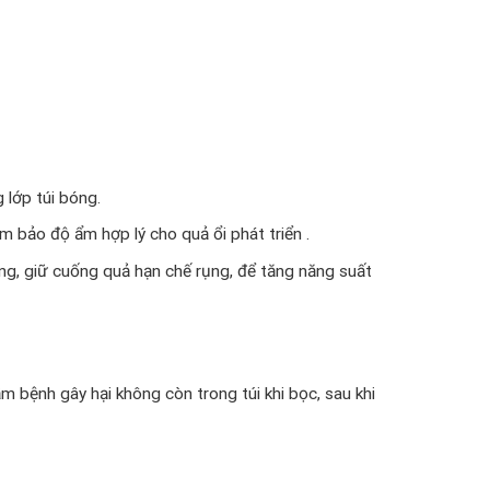
 lớp túi bóng.
 bảo độ ẩm hợp lý cho quả ổi phát triển .
óng, giữ cuống quả hạn chế rụng, để tăng năng suất
 bệnh gây hại không còn trong túi khi bọc, sau khi