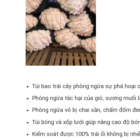
Túi bao trái cây phòng ngừa sự phá hoại 
Phòng ngừa tác hại của gió, sương muối là
Phòng ngừa vỏ bị chai sần, chấm đốm đe
Túi bóng và xốp lưới giúp nâng cao độ bó
Kiểm soát được 100% trái ổi không bị nh