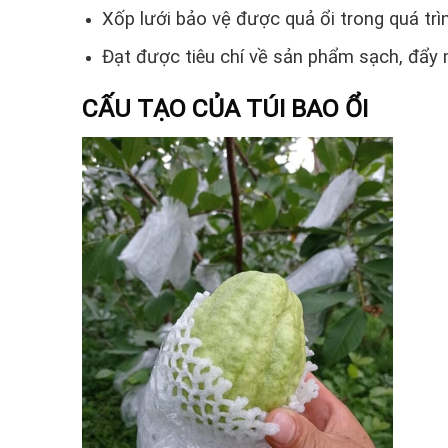
Xốp lưới bảo vệ được quả ổi trong quá tr
Đạt được tiêu chí về sản phẩm sạch, đẩy mạ
CẤU TẠO CỦA TÚI BAO ỔI