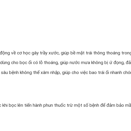
động về cơ học gây trầy xước, giúp bề mặt trái thông thoáng trong
ùng cho bọc ổi có lỗ thoáng, giúp nước mưa không bị ứ đọng, đảm
ệ sâu bệnh không thể xâm nhập, giúp cho việc bao trái ổi nhanh ch
c khi bọc lên tiến hành phun thuốc trừ một số bệnh để đảm bảo mầm