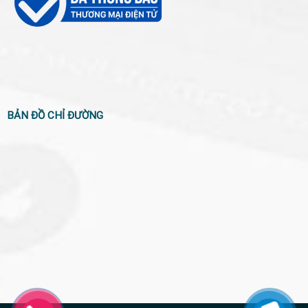
BẢN ĐỒ CHỈ ĐƯỜNG