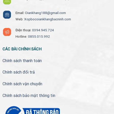
Email:
Oiankhang188@gmail.com
Web:
Xopbocoiankhangbacninh.com
Điện thoại:
0394.945.724
Hotline:
0855.015.992
CÁC BÀI CHÍNH SÁCH
Chính sách thanh toán
Chính sách đổi trả
Chính sách vận chuyển
Chính sách bảo mật thông tin