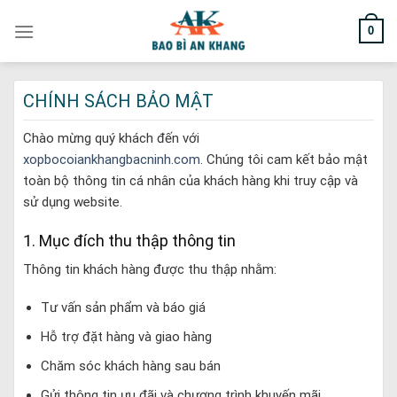
Skip
0
to
content
CHÍNH SÁCH BẢO MẬT
Chào mừng quý khách đến với
xopbocoiankhangbacninh.com
. Chúng tôi cam kết bảo mật
toàn bộ thông tin cá nhân của khách hàng khi truy cập và
sử dụng website.
1. Mục đích thu thập thông tin
Thông tin khách hàng được thu thập nhằm:
Tư vấn sản phẩm và báo giá
Hỗ trợ đặt hàng và giao hàng
Chăm sóc khách hàng sau bán
Gửi thông tin ưu đãi và chương trình khuyến mãi