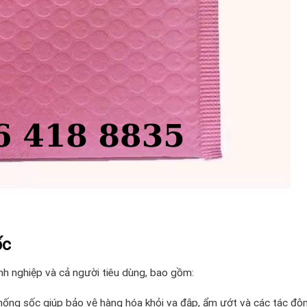
ốc
nh nghiệp và cả người tiêu dùng, bao gồm:
ống sốc giúp bảo vệ hàng hóa khỏi va đập, ẩm ướt và các tác động