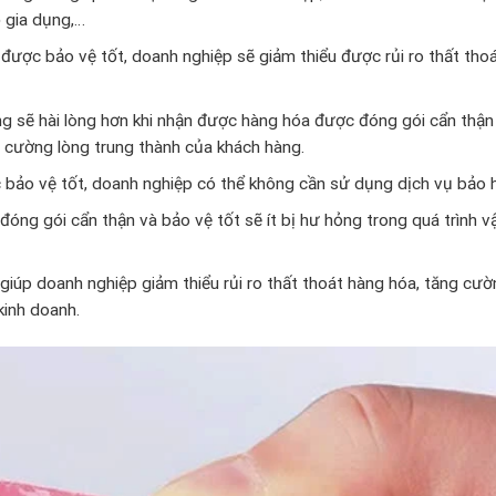
 gia dụng,…
được bảo vệ tốt, doanh nghiệp sẽ giảm thiểu được rủi ro thất thoát
 sẽ hài lòng hơn khi nhận được hàng hóa được đóng gói cẩn thận 
 cường lòng trung thành của khách hàng.
bảo vệ tốt, doanh nghiệp có thể không cần sử dụng dịch vụ bảo hi
ng gói cẩn thận và bảo vệ tốt sẽ ít bị hư hỏng trong quá trình v
iúp doanh nghiệp giảm thiểu rủi ro thất thoát hàng hóa, tăng cườ
kinh doanh.