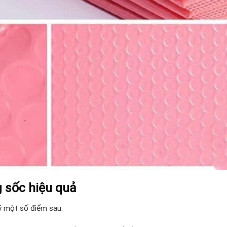
 sốc hiệu quả
ý một số điểm sau: