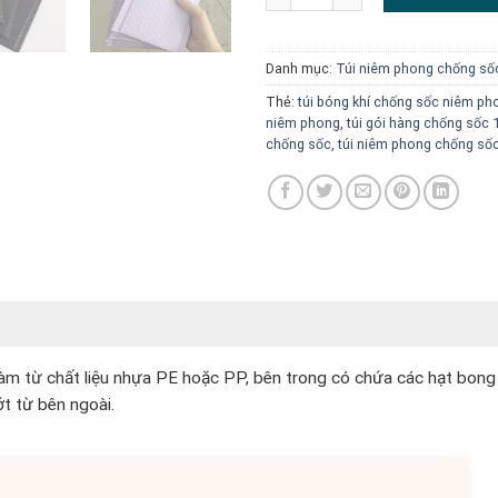
Danh mục:
Túi niêm phong chống số
Thẻ:
túi bóng khí chống sốc niêm p
niêm phong
,
túi gói hàng chống sốc
chống sốc
,
túi niêm phong chống s
 làm từ chất liệu nhựa PE hoặc PP, bên trong có chứa các hạt bon
t từ bên ngoài.