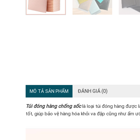
ĐÁNH GIÁ (0)
MÔ TẢ SẢN PHẨM
Túi đóng hàng chống sốc
là loại túi đóng hàng được
tốt, giúp bảo vệ hàng hóa khỏi va đập cũng như ẩm ướ