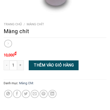
TRANG CHỦ
/
MÀNG CHÍT
Màng chít
₫
10,000
Màng chít số lượng
THÊM VÀO GIỎ HÀNG
Danh mục:
Màng Chít