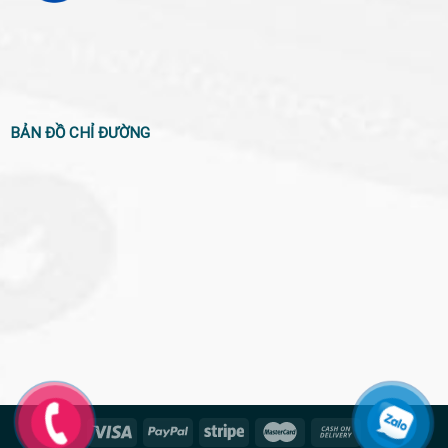
BẢN ĐỒ CHỈ ĐƯỜNG