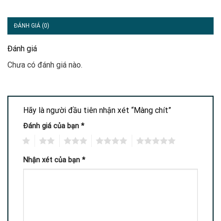
ĐÁNH GIÁ (0)
Đánh giá
Chưa có đánh giá nào.
Hãy là người đầu tiên nhận xét “Màng chít”
Đánh giá của bạn
*
1
2
3
4
5
Nhận xét của bạn
*