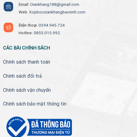
Email:
Oiankhang188@gmail.com
Web:
Xopbocoiankhangbacninh.com
Điện thoại:
0394.945.724
Hotline:
0855.015.992
CÁC BÀI CHÍNH SÁCH
Chính sách thanh toán
Chính sách đổi trả
Chính sách vận chuyển
Chính sách bảo mật thông tin