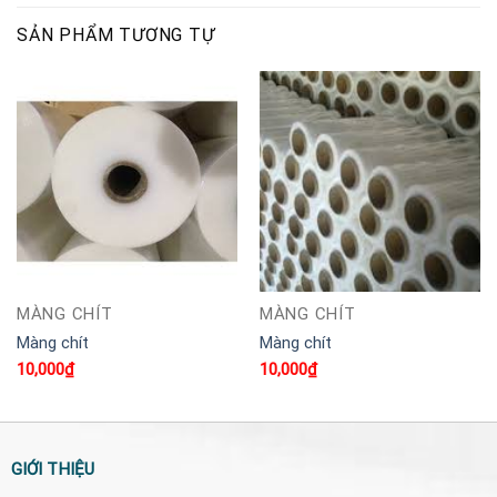
SẢN PHẨM TƯƠNG TỰ
MÀNG CHÍT
MÀNG CHÍT
Màng chít
Màng chít
10,000
₫
10,000
₫
GIỚI THIỆU