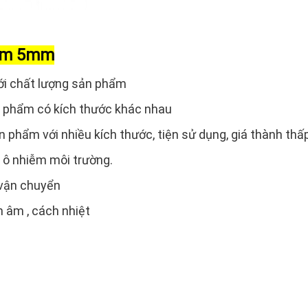
oam 5mm
ới chất lượng sản phẩm
n phẩm có kích thước khác nhau
 phẩm với nhiều kích thước, tiện sử dụng, giá thành thấp
 ô nhiễm môi trường.
 vận chuyển
 âm , cách nhiệt