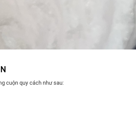
ỘN
ng cuộn quy cách như sau: