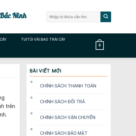
 Bắc Ninh
Tìm
kiếm:
 CÂY
TUITÚI VẢI BAO TRÁI CÂY
0
BÀI VIẾT MỚI
CHÍNH SÁCH THANH TOÁN
ng
CHÍNH SÁCH ĐỔI TRẢ
nh trên
nh.
CHÍNH SÁCH VẬN CHUYỂN
CHÍNH SÁCH BẢO MẬT