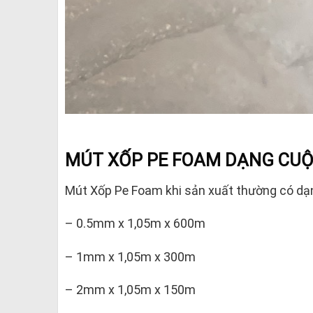
MÚT XỐP PE FOAM DẠNG CU
Mút Xốp Pe Foam khi sản xuất thường có dạ
– 0.5mm x 1,05m x 600m
– 1mm x 1,05m x 300m
– 2mm x 1,05m x 150m