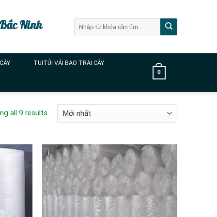
 Bắc Ninh
Tìm
kiếm:
 CÂY
TUITÚI VẢI BAO TRÁI CÂY
0
g all 9 results