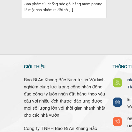
Sản phẩm túi chống sốc gói hàng niêm phong
là một sản phẩm ra đời hỗ [...]
GIỚI THIỆU
THÔNG TI
Bao Bì An Khang Bắc Ninh tự tin Với kinh
Nh
nghiệm cùng lực lượng công nhân đông
Th
đảo công ty luôn nhận đặt hàng theo yêu
Em
cầu với nhiều kích thước, đáp ứng được
W
mọi số lượng lớn với thời gian nhanh nhất
cho các nhà vườn
Đi
Ho
Công ty TNHH Bao Bì An Khang Bắc