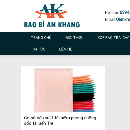
Skip
to
Hotline:
0394.
content
Email:
Oiankh
TRANG CHỦ
GIỚI THIỆU
XỐP BAO TRÁI CÂY
TIN TỨC
LIÊN HỆ
Cơ sở sản xuất túi niêm phong chống
sốc tại Bến Tre