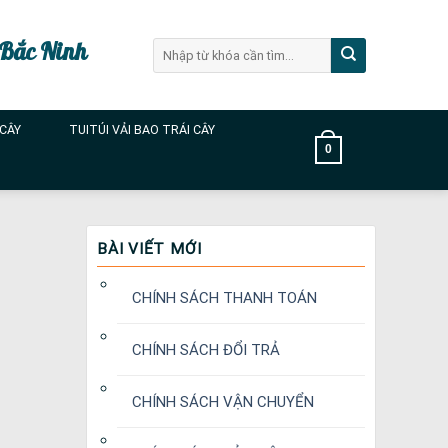
 Bắc Ninh
Tìm
kiếm:
 CÂY
TUITÚI VẢI BAO TRÁI CÂY
0
BÀI VIẾT MỚI
CHÍNH SÁCH THANH TOÁN
CHÍNH SÁCH ĐỔI TRẢ
CHÍNH SÁCH VẬN CHUYỂN