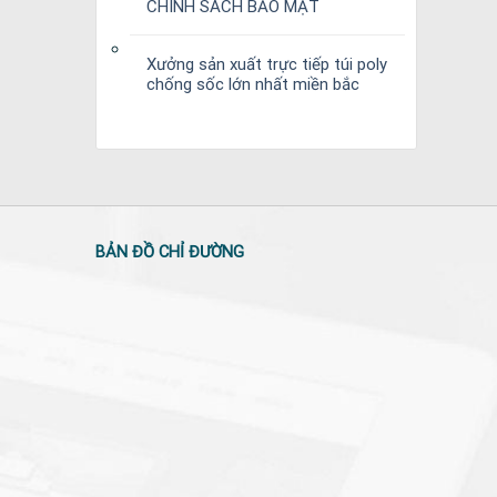
CHÍNH SÁCH BẢO MẬT
Xưởng sản xuất trực tiếp túi poly
chống sốc lớn nhất miền bắc
BẢN ĐỒ CHỈ ĐƯỜNG