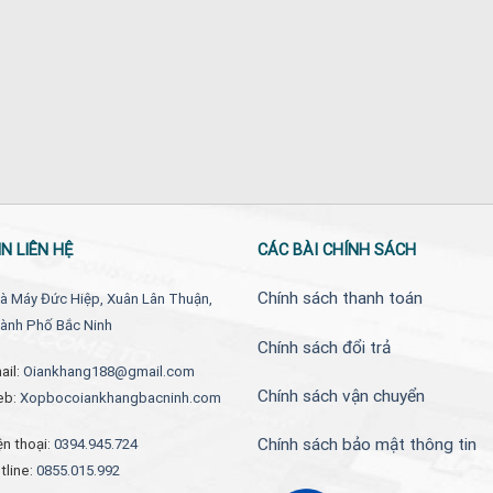
N LIÊN HỆ
CÁC BÀI CHÍNH SÁCH
Chính sách thanh toán
à Máy Đức Hiệp, Xuân Lân Thuận,
ành Phố Bắc Ninh
Chính sách đổi trả
ail:
Oiankhang188@gmail.com
Chính sách vận chuyển
eb:
Xopbocoiankhangbacninh.com
Chính sách bảo mật thông tin
ện thoại:
0394.945.724
tline:
0855.015.992