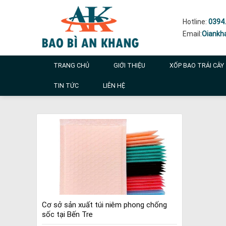
Skip
to
Hotline:
0394.
content
Email:
Oiankh
TRANG CHỦ
GIỚI THIỆU
XỐP BAO TRÁI CÂY
TIN TỨC
LIÊN HỆ
Cơ sở sản xuất túi niêm phong chống
sốc tại Bến Tre