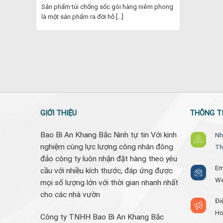
Sản phẩm túi chống sốc gói hàng niêm phong
là một sản phẩm ra đời hỗ [...]
GIỚI THIỆU
THÔNG TI
Bao Bì An Khang Bắc Ninh tự tin Với kinh
Nh
nghiệm cùng lực lượng công nhân đông
Th
đảo công ty luôn nhận đặt hàng theo yêu
Em
cầu với nhiều kích thước, đáp ứng được
W
mọi số lượng lớn với thời gian nhanh nhất
cho các nhà vườn
Đi
Ho
Công ty TNHH Bao Bì An Khang Bắc