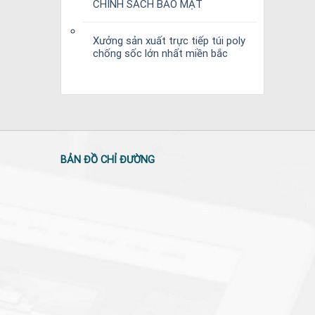
CHÍNH SÁCH BẢO MẬT
Xưởng sản xuất trực tiếp túi poly
chống sốc lớn nhất miền bắc
BẢN ĐỒ CHỈ ĐƯỜNG