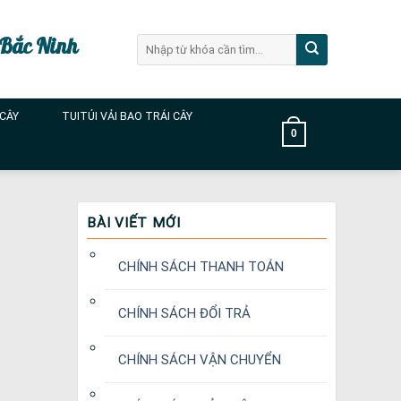
 Bắc Ninh
Tìm
kiếm:
 CÂY
TUITÚI VẢI BAO TRÁI CÂY
0
BÀI VIẾT MỚI
CHÍNH SÁCH THANH TOÁN
CHÍNH SÁCH ĐỔI TRẢ
CHÍNH SÁCH VẬN CHUYỂN