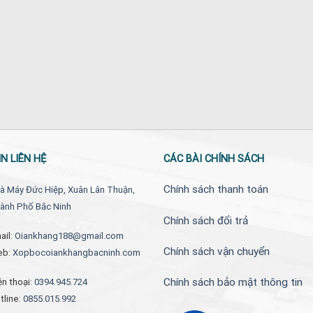
N LIÊN HỆ
CÁC BÀI CHÍNH SÁCH
Chính sách thanh toán
à Máy Đức Hiệp, Xuân Lân Thuận,
ành Phố Bắc Ninh
Chính sách đổi trả
ail:
Oiankhang188@gmail.com
Chính sách vận chuyển
eb:
Xopbocoiankhangbacninh.com
Chính sách bảo mật thông tin
ện thoại:
0394.945.724
tline:
0855.015.992