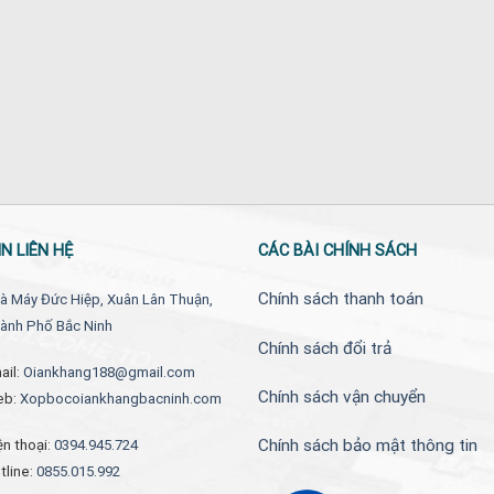
N LIÊN HỆ
CÁC BÀI CHÍNH SÁCH
Chính sách thanh toán
à Máy Đức Hiệp, Xuân Lân Thuận,
ành Phố Bắc Ninh
Chính sách đổi trả
ail:
Oiankhang188@gmail.com
Chính sách vận chuyển
eb:
Xopbocoiankhangbacninh.com
Chính sách bảo mật thông tin
ện thoại:
0394.945.724
tline:
0855.015.992