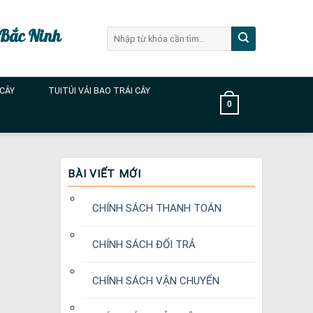
 Bắc Ninh
Tìm
kiếm:
 CÂY
TUITÚI VẢI BAO TRÁI CÂY
0
BÀI VIẾT MỚI
CHÍNH SÁCH THANH TOÁN
CHÍNH SÁCH ĐỔI TRẢ
CHÍNH SÁCH VẬN CHUYỂN