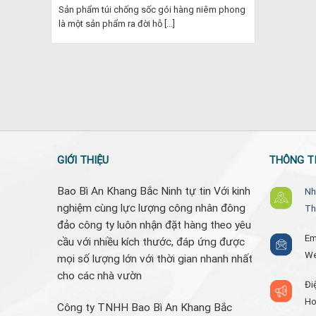
Sản phẩm túi chống sốc gói hàng niêm phong
là một sản phẩm ra đời hỗ [...]
GIỚI THIỆU
THÔNG TI
Bao Bì An Khang Bắc Ninh tự tin Với kinh
Nh
nghiệm cùng lực lượng công nhân đông
Th
đảo công ty luôn nhận đặt hàng theo yêu
Em
cầu với nhiều kích thước, đáp ứng được
W
mọi số lượng lớn với thời gian nhanh nhất
cho các nhà vườn
Đi
Ho
Công ty TNHH Bao Bì An Khang Bắc