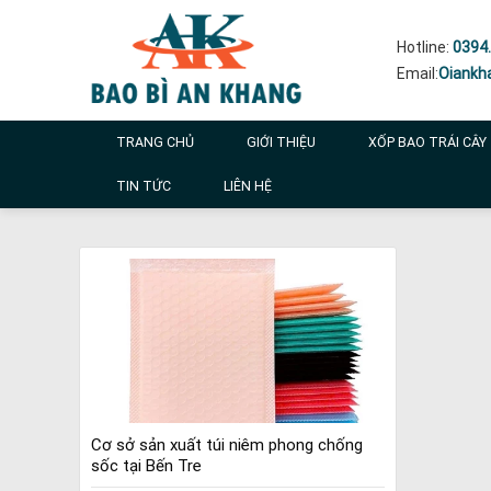
Skip
to
Hotline:
0394.
content
Email:
Oiankh
TRANG CHỦ
GIỚI THIỆU
XỐP BAO TRÁI CÂY
TIN TỨC
LIÊN HỆ
Cơ sở sản xuất túi niêm phong chống
sốc tại Bến Tre