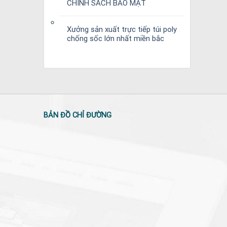
CHÍNH SÁCH BẢO MẬT
Xưởng sản xuất trực tiếp túi poly
chống sốc lớn nhất miền bắc
BẢN ĐỒ CHỈ ĐƯỜNG